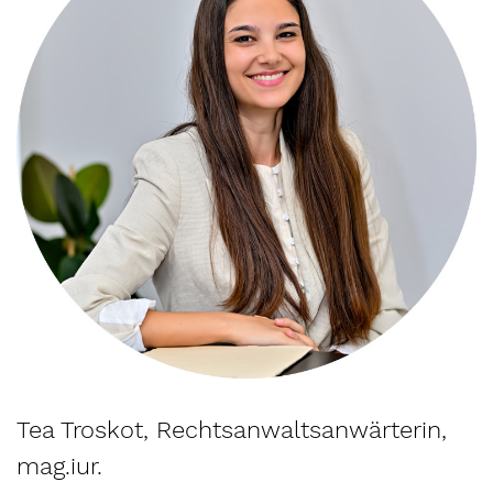
Tea Troskot, Rechtsanwaltsanwärterin,
mag.iur.